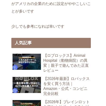
がアメリカの企業のために設定がややこしいこ
とが多いです
少しでも参考になれば幸いです
人気記事
【ロブロックス】Animal
Hospital（動物病院）の異
変｜親子で遊んでみた正直
レビュー
【2026年最新】ロバックス
を安く買う方法｜
Amazon・公式・コンビニ
完全比較
【2026年】ブレインロット