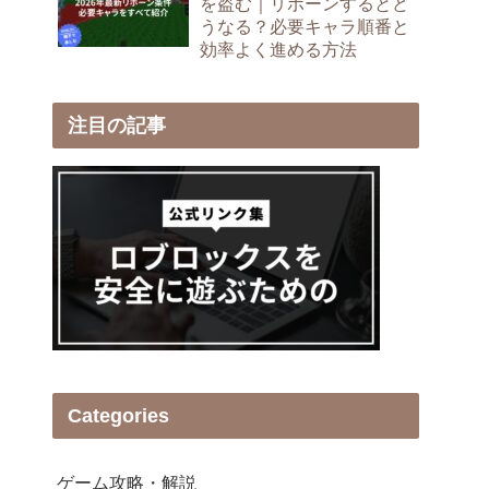
を盗む｜リボーンするとど
うなる？必要キャラ順番と
効率よく進める方法
注目の記事
Categories
ゲーム攻略・解説