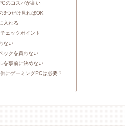
PCのコスパが高い
の3つだけ見ればOK
に入れる
のチェックポイント
わない
スペックを買わない
ールを事前に決めない
子供にゲーミングPCは必要？