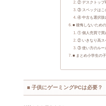
② デスクトップ
③ スペックはこ
④ 中古も選択肢
■ 後悔しないため
① 個人売買で買
② いきなり高
③ 使い方のル
■ まとめ小学生の
■ 子供にゲーミングPCは必要？