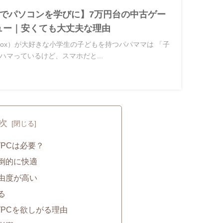
でパソコンを学びに】7万円台の中古ゲー
ュー｜安くても大丈夫な理由
lox）が大好きな小学生の子どもを持つパパママは 「子
ハマっているけど、スマホだと...
次
グPCは必要？
倒的に快適
り自由度が高い
る
グPCを欲しがる理由