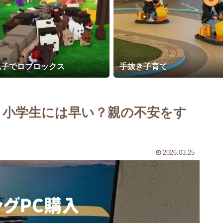
親子でロブロックス
手抜き子育て
？小学生には早い？親の不安をす
2026.03.25