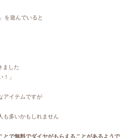
est）」を遊んでいると
きました
い！」
なアイテムですが
人も多いかもしれません
ことで無料でダイヤがもらえることがあるようで