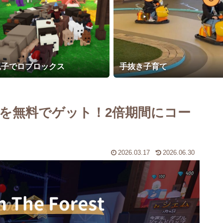
親子でロブロックス
手抜き子育て
個を無料でゲット！2倍期間にコー
2026.03.17
2026.06.30