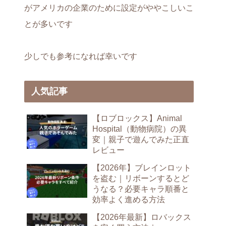
がアメリカの企業のために設定がややこしいこ
とが多いです
少しでも参考になれば幸いです
人気記事
【ロブロックス】Animal
Hospital（動物病院）の異
変｜親子で遊んでみた正直
レビュー
【2026年】ブレインロット
を盗む｜リボーンするとど
うなる？必要キャラ順番と
効率よく進める方法
【2026年最新】ロバックス