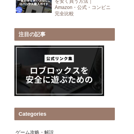
を安く買う方法｜
Amazon・公式・コンビニ
完全比較
注目の記事
Categories
ゲーム攻略・解説