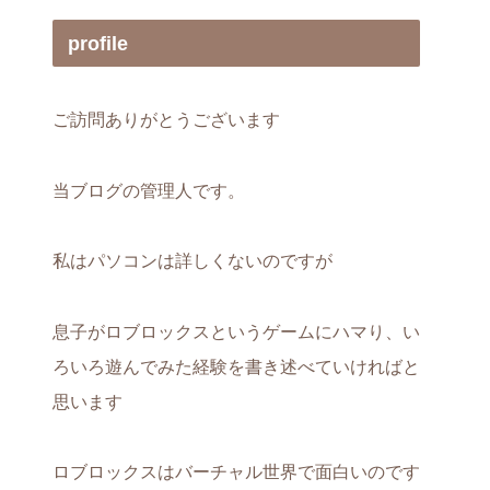
profile
ご訪問ありがとうございます
当ブログの管理人です。
私はパソコンは詳しくないのですが
息子がロブロックスというゲームにハマり、い
ろいろ遊んでみた経験を書き述べていければと
思います
ロブロックスはバーチャル世界で面白いのです