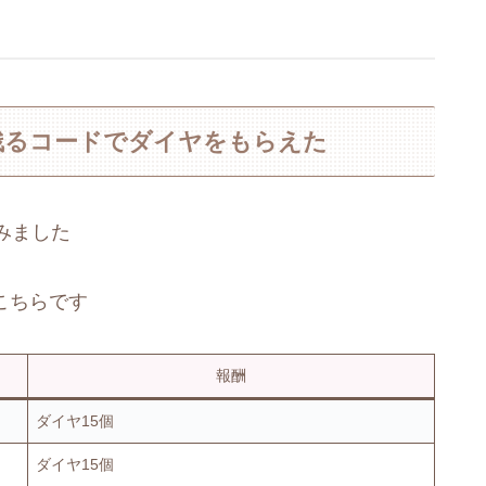
残るコードでダイヤをもらえた
みました
はこちらです
報酬
ダイヤ15個
ダイヤ15個