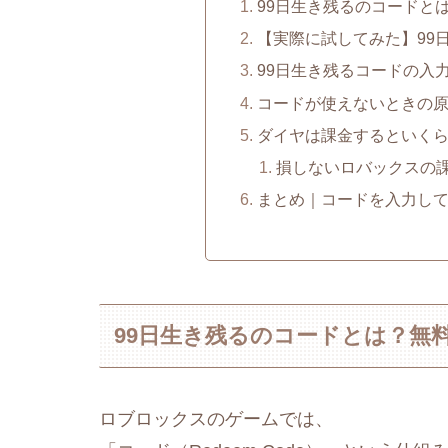
99日生き残るのコードと
【実際に試してみた】99
99日生き残るコードの入
コードが使えないときの
ダイヤは課金するといく
損しないロバックスの
まとめ｜コードを入力し
99日生き残るのコードとは？無
ロブロックスのゲームでは、