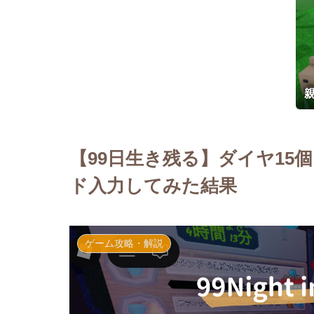
【99日生き残る】ダイヤ15
ド入力してみた結果
ゲーム攻略・解説