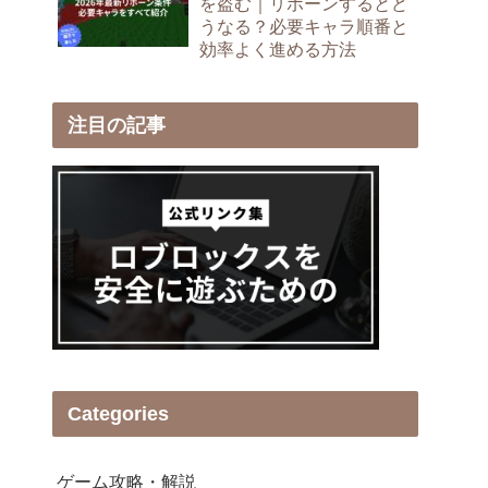
を盗む｜リボーンするとど
うなる？必要キャラ順番と
効率よく進める方法
注目の記事
Categories
ゲーム攻略・解説