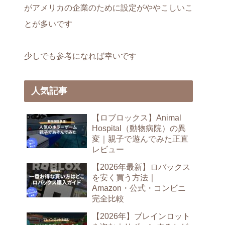
がアメリカの企業のために設定がややこしいこ
とが多いです
少しでも参考になれば幸いです
人気記事
【ロブロックス】Animal
Hospital（動物病院）の異
変｜親子で遊んでみた正直
レビュー
【2026年最新】ロバックス
を安く買う方法｜
Amazon・公式・コンビニ
完全比較
【2026年】ブレインロット