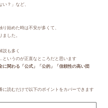
ない？」など、
触り始めた時は不安が多くて、
りました。
解説も多く
…というのが正直なところだと思います
全に関わる「公式」「公的」「信頼性の高い団
番に読むだけで以下のポイントをカバーできます