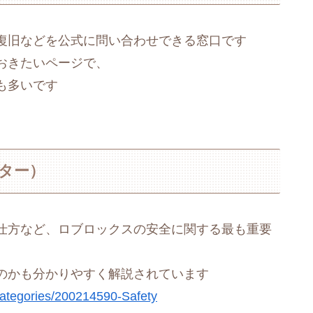
復旧などを公式に問い合わせできる窓口です
おきたいページで、
も多いです
センター）
仕方など、ロブロックスの安全に関する最も重要
のかも分かりやすく解説されています
/categories/200214590-Safety