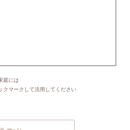
家庭には
ックマークして活用してください
次