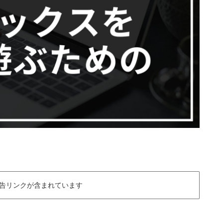
告リンクが含まれています
、