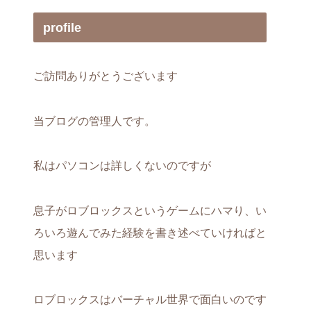
profile
ご訪問ありがとうございます
当ブログの管理人です。
私はパソコンは詳しくないのですが
息子がロブロックスというゲームにハマり、い
ろいろ遊んでみた経験を書き述べていければと
思います
ロブロックスはバーチャル世界で面白いのです