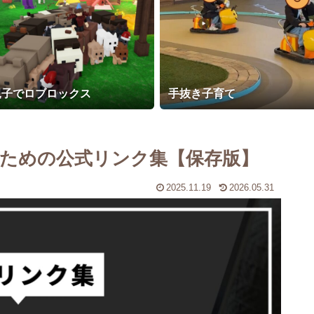
親子でロブロックス
手抜き子育て
ための公式リンク集【保存版】
2025.11.19
2026.05.31