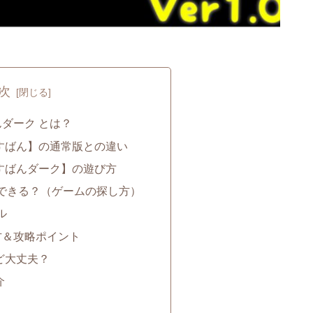
次
ダーク とは？
すばん】の通常版との違い
すばんダーク】の遊び方
できる？（ゲームの探し方）
ル
方＆攻略ポイント
ど大丈夫？
介