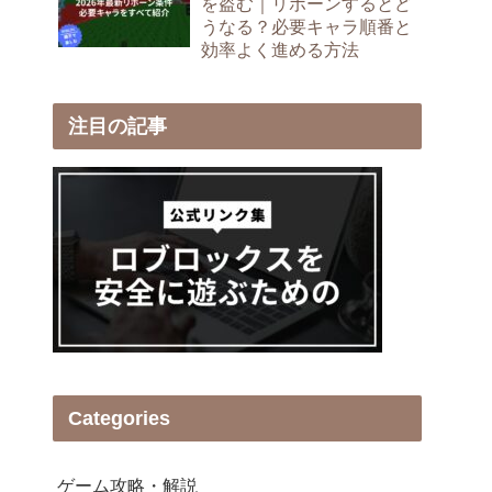
を盗む｜リボーンするとど
うなる？必要キャラ順番と
効率よく進める方法
注目の記事
Categories
ゲーム攻略・解説