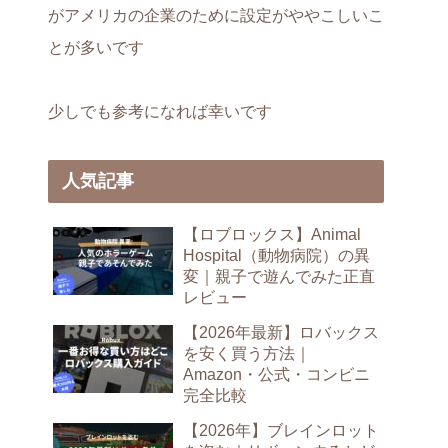
がアメリカの企業のために設定がややこしいこ
とが多いです
少しでも参考になれば幸いです
人気記事
【ロブロックス】Animal
Hospital（動物病院）の異
変｜親子で遊んでみた正直
レビュー
【2026年最新】ロバックス
を安く買う方法｜
Amazon・公式・コンビニ
完全比較
【2026年】ブレインロット