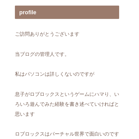
profile
ご訪問ありがとうございます
当ブログの管理人です。
私はパソコンは詳しくないのですが
息子がロブロックスというゲームにハマり、い
ろいろ遊んでみた経験を書き述べていければと
思います
ロブロックスはバーチャル世界で面白いのです