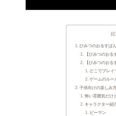
目
ひみつのおるすばん
【ひみつのおる
【ひみつのおる
どこでプレイ
ゲームのルー
子供向けの楽しみ
怖い雰囲気だけ
キャラクター紹
ピーマン