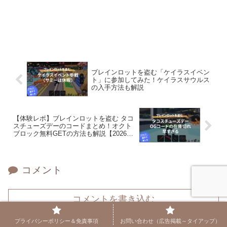
ブレインロットを盗む「ケイラスイベン
ト」に参加してみた！ケイラスサウルス
の入手方法も解説
【体験レポ】ブレインロットを盗む タコ
スチューズデーのコードまとめ！オクト
ブロック無料GETの方法も解説【2026年
6月】
コメント
コメントを書き込む
プライバシーポリシー＆免責事項
お問い合わせ（広告掲載～タイアップ）