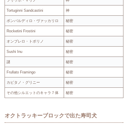
フリッポ・マリノ
神
Tortuginni Sandcastini
神
ボンバルディロ・ヴァッカリロ
秘密
Rocketini Frostini
秘密
オンブレロ・トポリノ
秘密
Sushi Inu
秘密
謎
秘密
Frullato Framingo
秘密
カピタノ・グリニー
秘密
その他シルエットのキャラ７体
秘密
オクトラッキーブロックで出た寿司犬