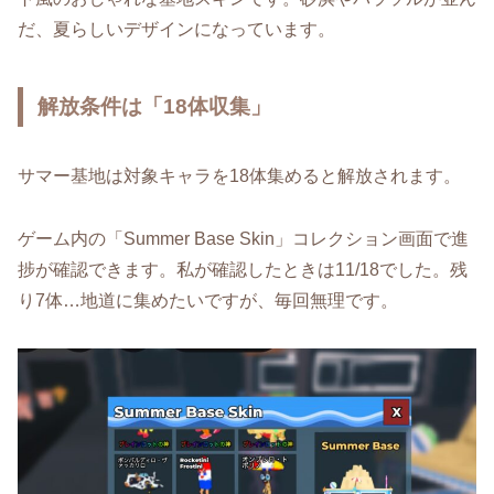
だ、夏らしいデザインになっています。
解放条件は「18体収集」
サマー基地は対象キャラを18体集めると解放されます。
ゲーム内の「Summer Base Skin」コレクション画面で進
捗が確認できます。私が確認したときは11/18でした。残
り7体…地道に集めたいですが、毎回無理です。