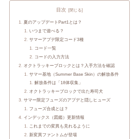
目次
夏のアップデートPart1とは？
いつまで遊べる？
サマーアプデ限定コード3種
コード一覧
コードの入力方法
オクトラッキーブロックとは？入手方法を確認
サマー基地（Summer Base Skin）の解放条件
解放条件は「18体収集」
オクトラッキーブロックで出た寿司犬
サマー限定フューズのアプデと隠しヒューズ
フューズ合成とは？
インデックス（図鑑）更新情報
これまでの変異も見れるように
新変異ファントムが登場