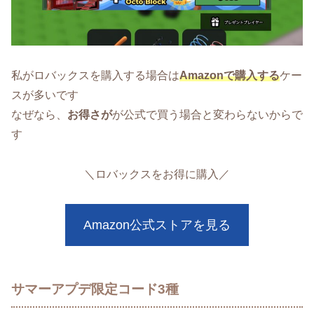
私がロバックスを購入する場合は
Amazonで購入する
ケー
スが多いです
なぜなら、
お得さが
が公式で買う場合と変わらないからで
す
＼ロバックスをお得に購入／
Amazon公式ストアを見る
サマーアプデ限定コード3種