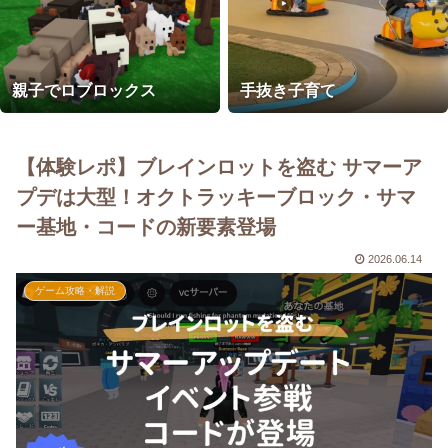
親子でロブロックス
手抜き子育て
【体験レポ】ブレインロットを盗む サマーア
プデは大型！オクトラッキーブロック・サマ
ー基地・コードの新要素登場
2026.06.14
ゲーム攻略・解説