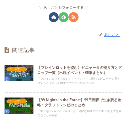
あしおとをフォローする
あしおと
関連記事
【ブレインロットを盗む】ピニャータの割り方とド
ゲーム攻略・解説
ロップ一覧（出現イベント・確率まとめ）
「ブレインロットを盗む」でイベント中に現れるピニャータ 見か
けてもどうやって壊すの？中から何が出るの...
【99 Nights in the Forest】99日間森で生き残る攻
ゲーム攻略・解説
略：クラフトレシピのまとめ
「99 Nights in the Forest」は、過酷な環境の中で99日間を生き延
びることが目的...