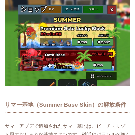
サマー基地（Summer Base Skin）の解放条件
サマーアプデで追加されたサマー基地は、ビーチ・リゾー
ト風のおしゃれな基地スキンです。砂浜やパラソルが並ん