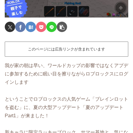
このページには広告リンクが含まれています
我が家の朝は早い、ワールドカップの影響ではなくアプデ
に参加するために眠い目を擦りながらロブロックスにログ
インします
ということでロブロックスの人気ゲーム「ブレインロット
を盗む」に、夏の大型アップデート「夏のアップデート
Part1」が来ました！
新キャラに限定ラッキーブロック、サマー基地と、気にな