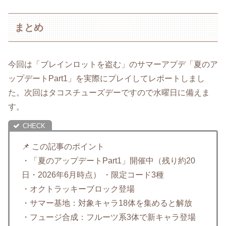
まとめ
今回は「ブレインロットを盗む」のサマーアプデ「夏のア
ップデートPart1」を実際にプレイしてレポートしまし
た。次回はタコスチューズデーですので水曜日に備えま
す。
📌 この記事のポイント
・「夏のアップデートPart1」開催中（残り約20
日・2026年6月時点） ・限定コード3種
・オクトラッキーブロック登場
・サマー基地：対象キャラ18体を集めると解放
・フュージ合成：フルーツ系3体で新キャラ登場