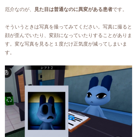
厄介なのが、
見た目は普通なのに異変がある患者
です。
そういうときは写真を撮ってみてください。写真に撮ると
顔が歪んでいたり、変顔になっていたりすることがありま
す。変な写真を見ると１度だけ正気度が減ってしまいま
す。