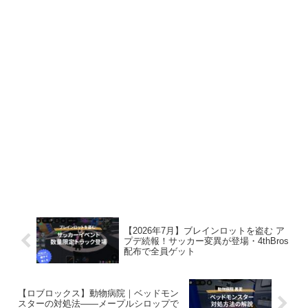
【2026年7月】ブレインロットを盗む ア
プデ続報！サッカー変異が登場・4thBros
配布で全員ゲット
【ロブロックス】動物病院｜ベッドモン
スターの対処法——メープルシロップで