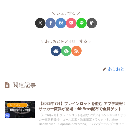
シェアする
あしおとをフォローする
あしおと
関連記事
【2026年7月】ブレインロットを盗む アプデ続報！
ロブロックス
サッカー変異が登場・4thBros配布で全員ゲット
【2026年7月】ブレインロットを盗むアプデイベント第2弾！サッ
カー変異初登場・ゴール演出・数量限定トラック（Bufalino
Boomberino・Capitano Americano）・バンブーバンブーサフール
3レーン出現まで実際にプレイしてスクショつきでまとめました。