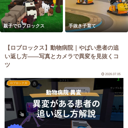
親子でロブロックス
手抜き子育て
【ロブロックス】動物病院｜やばい患者の追
い返し方——写真とカメラで異変を見抜くコ
ツ
2026.07.05
ロブロックス