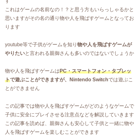
す
これはゲームの名前なの！？と思う方もいらっしゃるかと
思いますがその名の通り物や人を飛ばすゲームとなってお
ります
youtube等で子供がゲームを知り
物や人を飛ばすゲームが
やりたい
と言われる親御さんも多いのではないでしょうか
物や人を飛ばすゲームは
PC・スマートフォン・タブレッ
ト
で遊ぶことができますが、
Nintendo Switch
では遊ぶこ
とができません
この記事では物や人を飛ばすゲームがどのようなゲームで
子供に安全にプレイさせる注意点などを解説していきます
この記事を読めば、親御さんも安心して子供と一緒に物や
人を飛ばすゲームを楽しむことができます