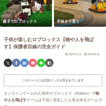
親子でロブロックス
手抜き子育て
子供が楽しむロブロックス【物や人を飛ば
す】保護者目線の完全ガイド
2024.07.12
2026.05.31
このページには広告リンクが含まれています
オンラインゲームの人気作ロブロックス（Roblox）で
物
や人を飛ばす
ゲームは子供に安定した人気を誇るゲームで