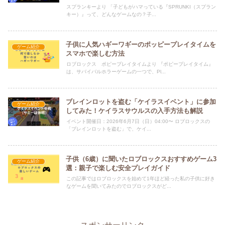
スプランキーより 「子どもがハマっている『SPRUNKI（スプラン
キー）』って、どんなゲームなの？子...
子供に人気ハギーワギーのポッピープレイタイムを
ゲーム紹介
スマホで楽しむ方法
ロブロックス ポピープレイタイムより 『ポピープレイタイム』
は、サバイバルホラーゲームの一つで、Pl...
ブレインロットを盗む「ケイラスイベント」に参加
ゲーム紹介
してみた！ケイラスサウルスの入手方法も解説
イベント開催日：2026年6月7日（日）04:00〜 ロブロックスの
「ブレインロットを盗む」で、ケイ...
子供（6歳）に聞いたロブロックスおすすめゲーム3
ゲーム紹介
選：親子で楽しむ安全プレイガイド
この記事ではロブロックスを始めて1年ほど経った私の子供に好き
なゲームを聞いてみたのでロブロックスがど...