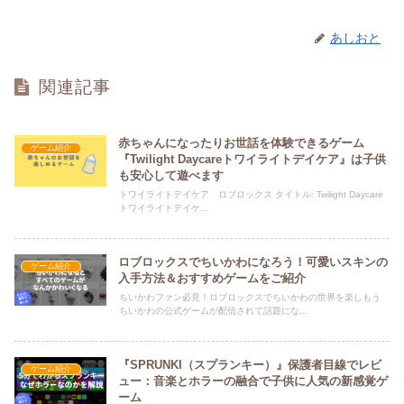
あしおと
関連記事
赤ちゃんになったりお世話を体験できるゲーム
ゲーム紹介
『Twilight Daycareトワイライトデイケア』は子供
も安心して遊べます
トワイライトデイケア ロブロックス タイトル: Twilight Daycare
トワイライトデイケ...
ロブロックスでちいかわになろう！可愛いスキンの
ゲーム紹介
入手方法＆おすすめゲームをご紹介
ちいかわファン必見！ロブロックスでちいかわの世界を楽しもう
ちいかわの公式ゲームが配信されて話題にな...
『SPRUNKI（スプランキー）』保護者目線でレビ
ゲーム紹介
ュー：音楽とホラーの融合で子供に人気の新感覚ゲ
ーム