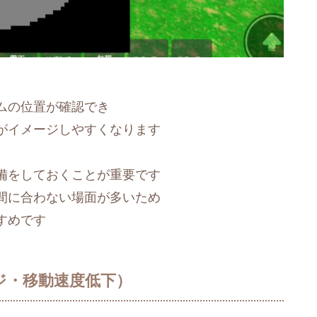
ムの位置が確認でき
がイメージしやすくなります
備をしておくことが重要です
間に合わない場面が多いため
すめです
ジ・移動速度低下）