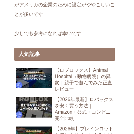
がアメリカの企業のために設定がややこしいこ
とが多いです
少しでも参考になれば幸いです
人気記事
【ロブロックス】Animal
Hospital（動物病院）の異
変｜親子で遊んでみた正直
レビュー
【2026年最新】ロバックス
を安く買う方法｜
Amazon・公式・コンビニ
完全比較
【2026年】ブレインロット