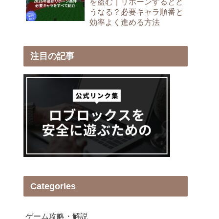
を盗む｜リボーンするとど
うなる？必要キャラ順番と
効率よく進める方法
注目の記事
Categories
ゲーム攻略・解説