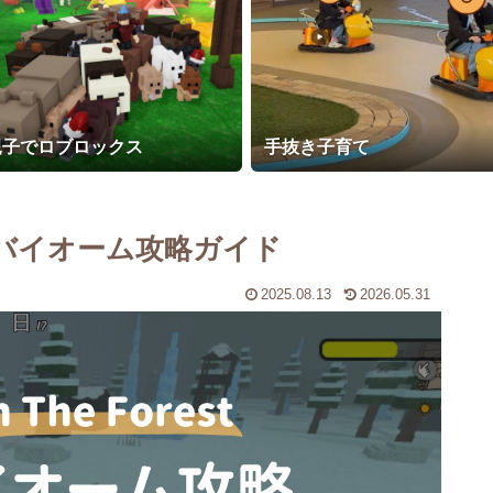
親子でロブロックス
手抜き子育て
est 雪のバイオーム攻略ガイド
2025.08.13
2026.05.31