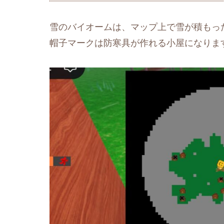
雪のバイオームは、マップ上で雪が積もっ
帽子マークは防寒具が作れる小屋になりま