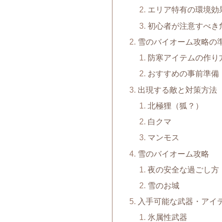
エリア特有の環境効
初心者が注意すべき
雪のバイオーム攻略の
防寒アイテムの作り
おすすめの事前準備
出現する敵と対策方法
北極狸（狐？）
白クマ
マンモス
雪のバイオーム攻略
夜の安全な過ごし方
雪のお城
入手可能な武器・アイ
氷属性武器