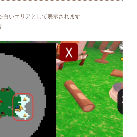
た白いエリアとして表示されます
す