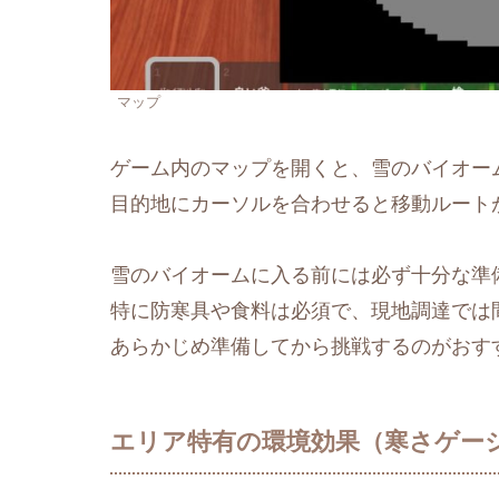
マップ
ゲーム内のマップを開くと、雪のバイオー
目的地にカーソルを合わせると移動ルート
雪のバイオームに入る前には必ず十分な準
特に防寒具や食料は必須で、現地調達では
あらかじめ準備してから挑戦するのがおす
エリア特有の環境効果（寒さゲー