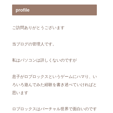
profile
ご訪問ありがとうございます
当ブログの管理人です。
私はパソコンは詳しくないのですが
息子がロブロックスというゲームにハマり、い
ろいろ遊んでみた経験を書き述べていければと
思います
ロブロックスはバーチャル世界で面白いのです