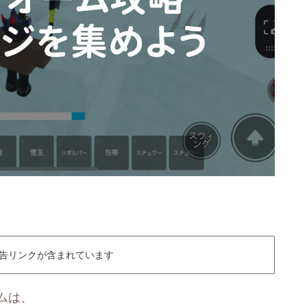
告リンクが含まれています
オームは、