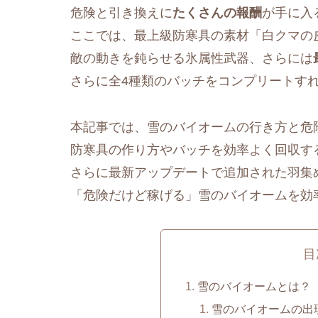
危険と引き換えに
たくさんの報酬
が手に入
ここでは、最上級防寒具の素材「白クマの
敵の動きを鈍らせる氷属性武器、さらには
さらに全4種類のバッチをコンプリートす
本記事では、雪のバイオームの行き方と危
防寒具の作り方やバッチを効率よく回収す
さらに最新アップデートで追加された羽集
「危険だけど稼げる」雪のバイオームを効
目
雪のバイオームとは？
雪のバイオームの出